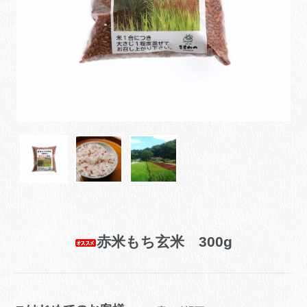
赤米もち玄米 300g