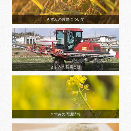
きすみの営農について
きすみの営農とは
きすみの周辺情報