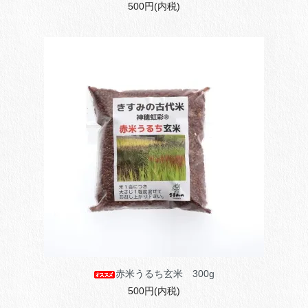
500円(内税)
赤米うるち玄米 300g
500円(内税)