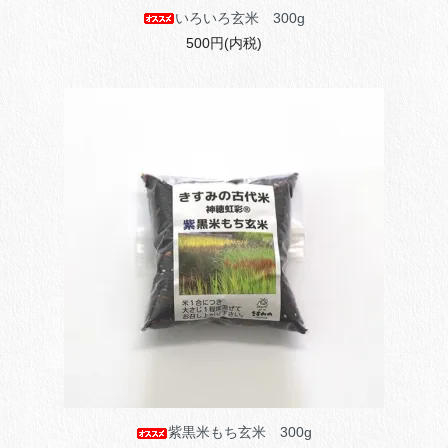
いろいろ玄米 300g
500円(内税)
紫黒米もち玄米 300g