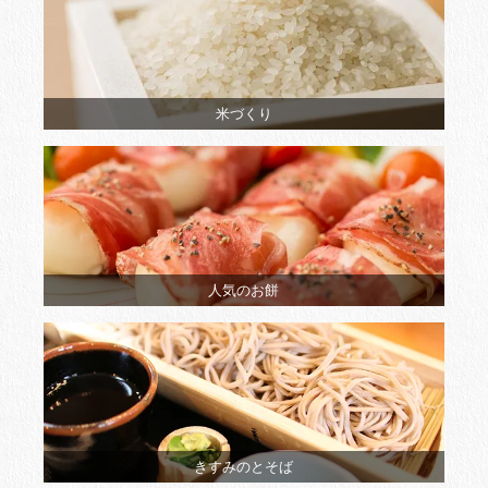
米づくり
人気のお餅
きすみのとそば