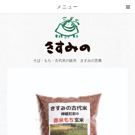
メニュー
そば・もち・古代米の販売 きすみの営農