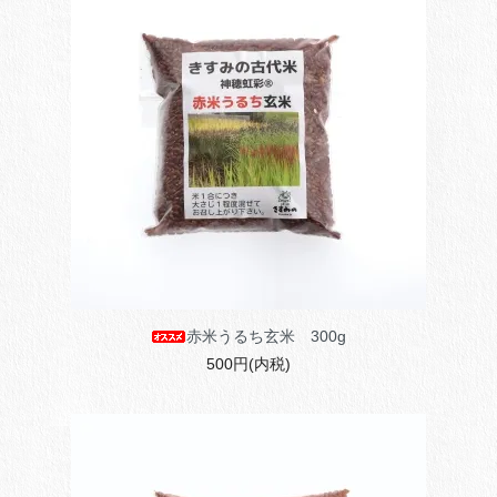
赤米うるち玄米 300g
500円(内税)