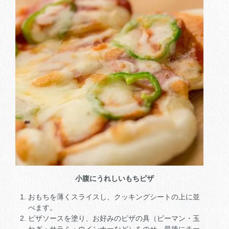
小腹にうれしいもちピザ
おもちを薄くスライスし、クッキングシートの上に並
べます。
ピザソースを塗り、お好みのピザの具（ピーマン・玉
ねぎ・サラミ・ウインナーなど）をのせ、最後にチー