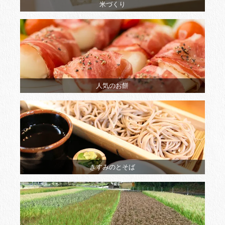
米づくり
人気のお餅
きすみのとそば