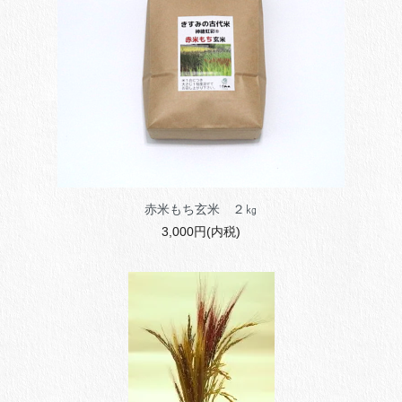
赤米もち玄米 ２㎏
3,000円(内税)