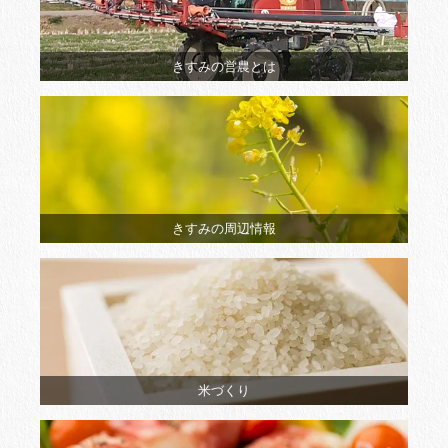
きすみの営農とは
きすみの周辺情報
米づくり