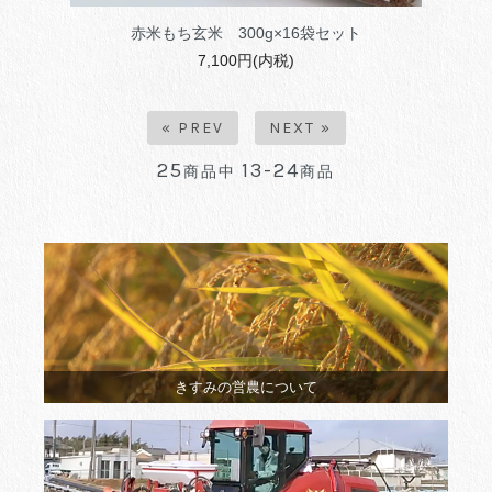
赤米もち玄米 300g×16袋セット
7,100円(内税)
« PREV
NEXT »
25
13-24
商品中
商品
きすみの営農について