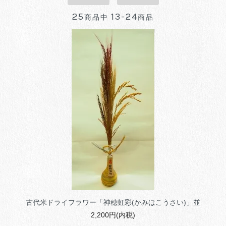
25
13-24
商品中
商品
古代米ドライフラワー「神穂虹彩(かみほこうさい)」並
2,200円(内税)