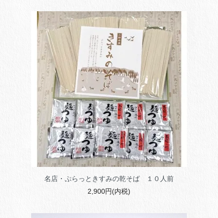
名店・ぷらっときすみの乾そば １０人前
2,900円(内税)