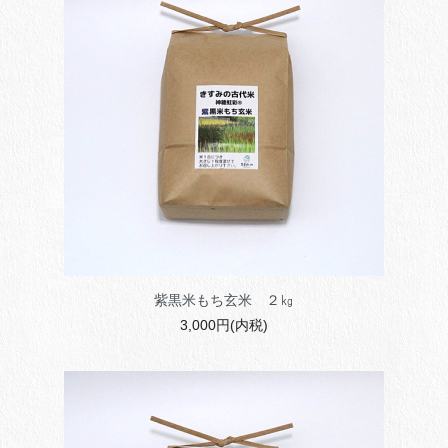
紫黒米もち玄米 ２㎏
3,000円(内税)