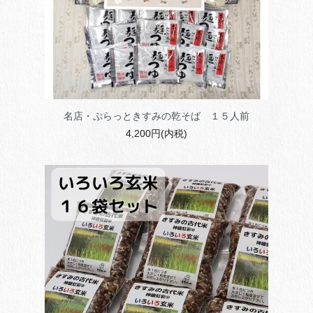
名店・ぷらっときすみの乾そば １５人前
4,200円(内税)