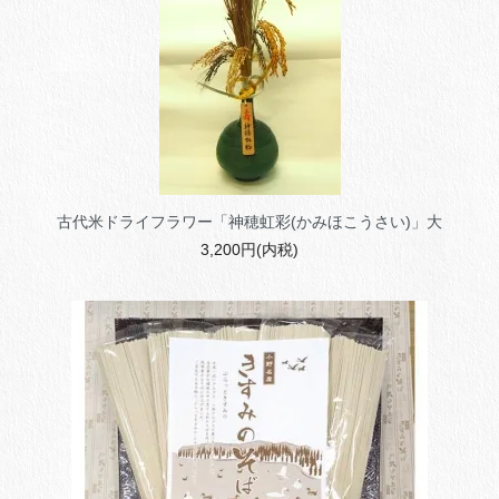
古代米ドライフラワー「神穂虹彩(かみほこうさい)」大
3,200円(内税)