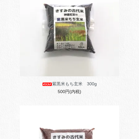
紫黒米もち玄米 300g
500円(内税)