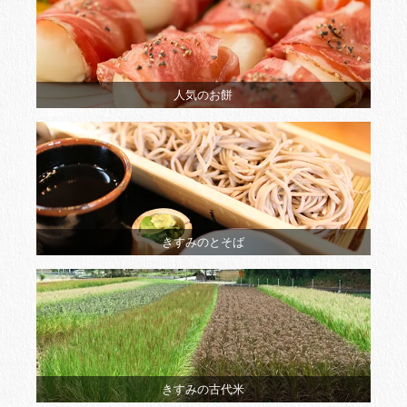
人気のお餅
きすみのとそば
きすみの古代米