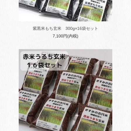
紫黒米もち玄米 300g×16袋セット
7,100円(内税)