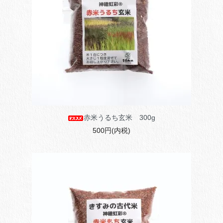
赤米うるち玄米 300g
500円(内税)