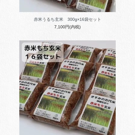
赤米うるち玄米 300g×16袋セット
7,100円(内税)